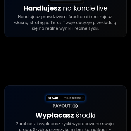
Handlujesz
 na koncie live
Handlujesz prawdziwymi środkami i realizujesz 
własną strategię. Teraz Twoje decyzje przekładają 
się na realne wyniki i realne zyski.
Krok
3
Wypłacasz
 środki
Zarabiasz i wypłacasz zyski wypracowane swoją 
pracą. Szybko, przejrzyście i bez komplikacji - 