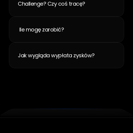
Challenge? Czy coś tracę?
 Ile mogę zarobić?
Jak wygląda wypłata zysków?