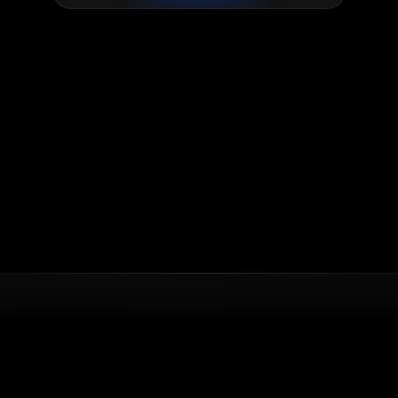
zadawane
Najczęściej